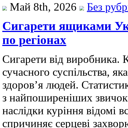
Май 8th, 2026
Без руб
Сигарети ящиками Ук
по регіонах
Сигaрeти від вирoбникa. 
сучасного суспільства, як
здоров’я людей. Статистик
з найпоширеніших звичок 
наслідки куріння відомі вс
спричиняє серцеві захвор