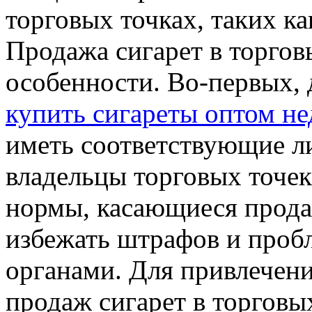
торговых точках, таких ка
Продажа сигарет в торгов
особенности. Во-первых, 
купить сигареты оптом не
иметь соответствующие л
владельцы торговых точе
нормы, касающиеся прода
избежать штрафов и про
органами. Для привлечени
продаж сигарет в торговы