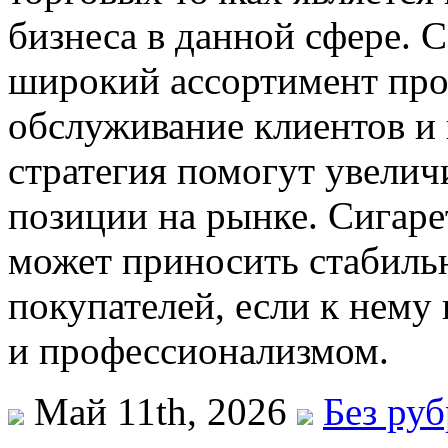
бизнеса в данной сфере. 
широкий ассортимент про
обслуживание клиентов и
стратегия помогут увелич
позиции на рынке. Сигаре
может приносить стабиль
покупателей, если к нем
и профессионализмом.
Май 11th, 2026
Без ру