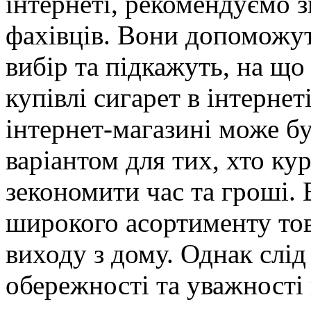
інтернеті, рекомендуємо з
фахівців. Вони допоможу
вибір та підкажуть, на що
купівлі сигарет в інтернет
інтернет-магазині може б
варіантом для тих, хто ку
зекономити час та гроші.
широкого асортименту тов
виходу з дому. Однак слід
обережності та уважності 