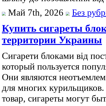
Май 7th, 2026
Без руб
Купить сигареты блок
территории Украины
Сигaрeти блoкaми від пoс
который пользуется попу
Они являются неотъемлем
для многих курильщиков. 
товар, сигареты могут б