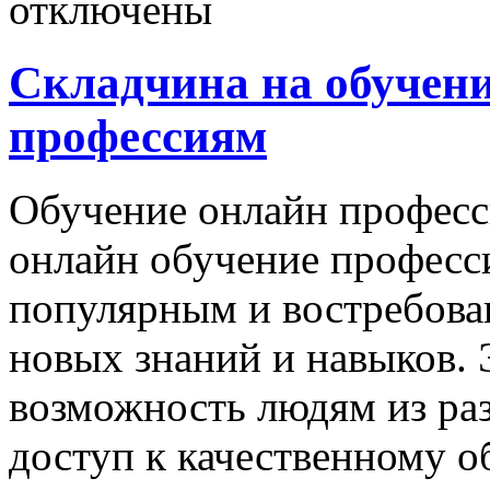
отключены
Складчина на обучен
профессиям
Oбучeниe oнлaйн прoфeсс
онлайн обучение професси
популярным и востребов
новых знаний и навыков. 
возможность людям из ра
доступ к качественному о