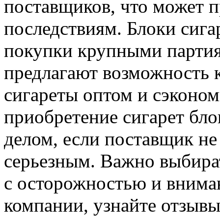
поставщиков, что может 
последствиям. Блоки сига
покупки крупными партия
предлагают возможность 
сигареты оптом и сэконом
приобретение сигарет бл
делом, если поставщик не
серьезным. Важно выбира
с осторожностью и внима
компании, узнайте отзывы