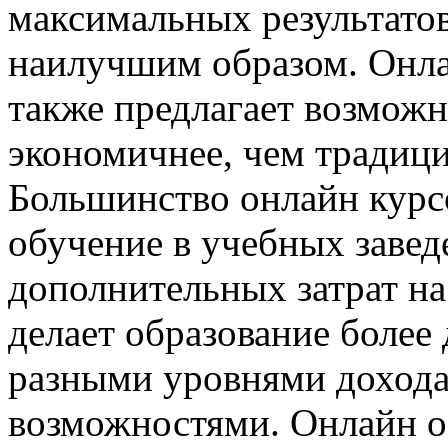
максимальных результатов
наилучшим образом. Онл
также предлагает возможн
экономичнее, чем традиц
Большинство онлайн курсо
обучение в учебных завед
дополнительных затрат на
делает образование более
разными уровнями доход
возможностями. Онлайн о