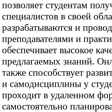
позволяет студентам полу
специалистов в своей обл
разрабатываются и прово
преподавателями и практ
обеспечивает высокое кач
предлагаемых знаний. Он
также способствует разв
и самодисциплины у студе
проходит в удаленном фо
самостоятельно планироват