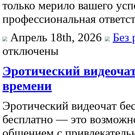
только мерило вашего успе
профессиональная ответст
Апрель 18th, 2026
Без 
отключены
Эротический видеочат
времени
Эрoтичeский видeoчaт бe
бесплатно — это возможн
общением с привлекатель