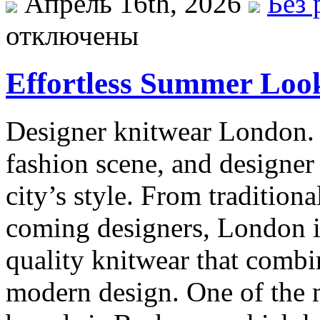
Апрель 16th, 2026
Без 
отключены
Effortless Summer Loo
Designer knitwear London. 
fashion scene, and designer
city’s style. From tradition
coming designers, London is
quality knitwear that combi
modern design. One of the m