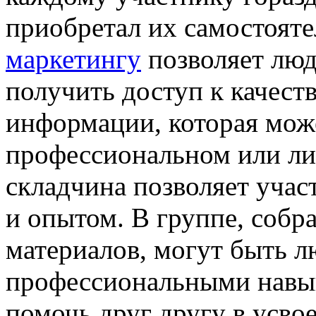
приобретал их самостоят
маркетингу
позволяет лю
получить доступ к качес
информации, которая мож
профессиональном или ли
складчина позволяет уча
и опытом. В группе, собр
материалов, могут быть л
профессиональными навык
помочь друг другу в усв