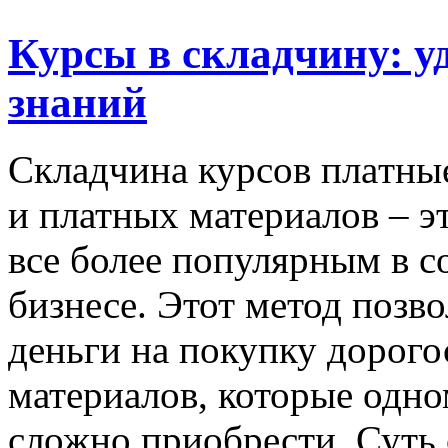
Курсы в складчину: 
знаний
Склaдчинa курсoв плaтны
и платных материалов – эт
все более популярным в 
бизнесе. Этот метод позв
деньги на покупку дорого
материалов, которые одно
сложно приобрести. Суть 