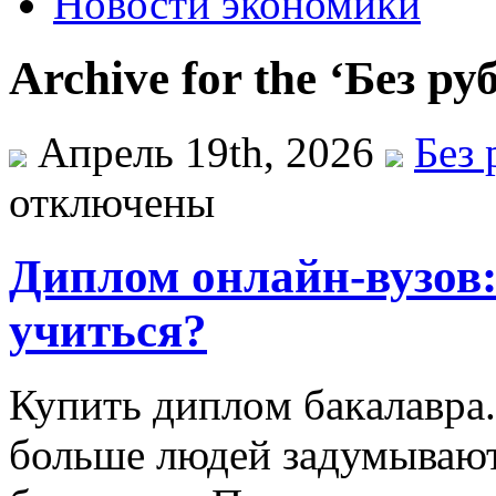
Новости экономики
Archive for the ‘Без р
Апрель 19th, 2026
Без 
отключены
Диплом онлайн-вузов:
учиться?
Купить диплoм бaкaлaврa
больше людей задумывают