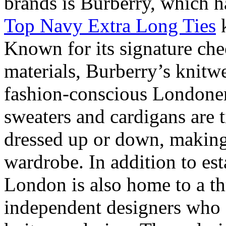
brands is Burberry, which 
Top Navy Extra Long Ties
k
Known for its signature che
materials, Burberry’s knitwe
fashion-conscious Londoners
sweaters and cardigans are t
dressed up or down, making 
wardrobe. In addition to est
London is also home to a t
independent designers who 