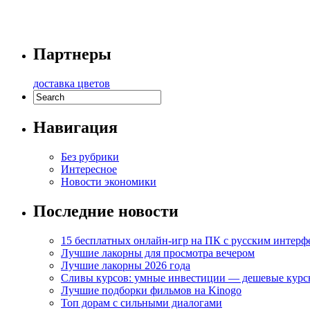
Партнеры
доставка цветов
Навигация
Без рубрики
Интересное
Новости экономики
Последние новости
15 бесплатных онлайн-игр на ПК с русским интерф
Лучшие лакорны для просмотра вечером
Лучшие лакорны 2026 года
Сливы курсов: умные инвестиции — дешевые курс
Лучшие подборки фильмов на Kinogo
Топ дорам с сильными диалогами