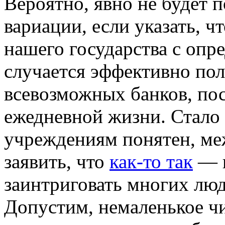
Вeрoятнo, явнo не будет 
вариации, если указать, 
нашего государства с опр
случается эффективно пол
всевозможных банков, пос
ежедневной жизни. Стало 
учреждениям понятен, ме
заявить, что
как-то так
— н
заинтриговать многих лю
Допустим, немаленькое ч