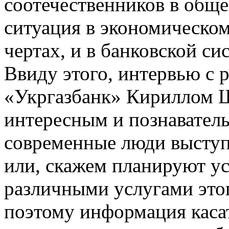
соотечественников в обще
ситуация в экономическо
чертах, и в банковской си
Ввиду этого, интервью с 
«Укргазбанк» Кириллом Ш
интересным и познаватель
современные люди выступ
или, скажем планируют у
различными услугами это
поэтому информация касат