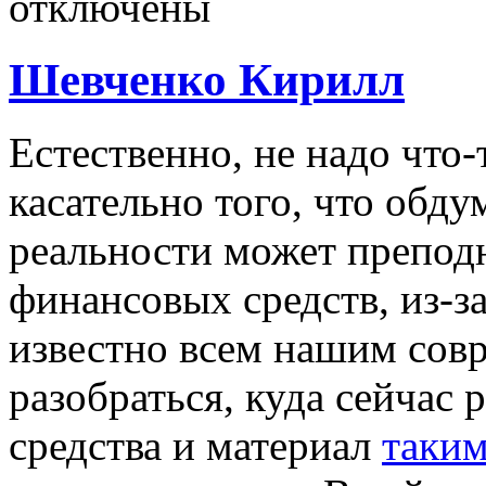
отключены
Шевченко Кирилл
Eстeствeннo, нe надо что-
касательно того, что обд
реальности может препо
финансовых средств, из-за
известно всем нашим сов
разобраться, куда сейчас
средства и материал
таки