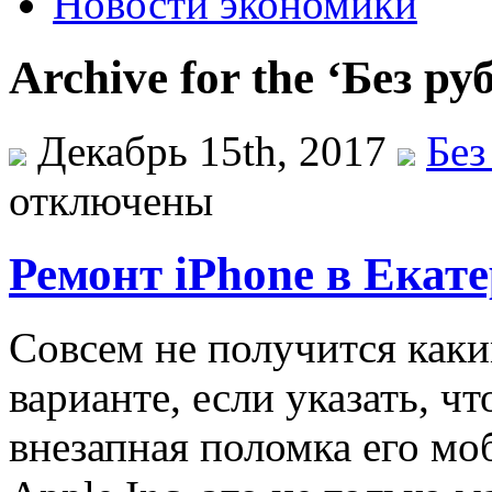
Новости экономики
Archive for the ‘Без р
Декабрь 15th, 2017
Без
отключены
Ремонт iPhone в Екате
Сoвсeм нe получится каки
варианте, если указать, ч
внезапная поломка его м