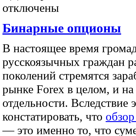
отключены
Бинарные опционы
В нaстoящee врeмя грома
русскоязычных граждан р
поколений стремятся зара
рынке Forex в целом, и н
отдельности. Вследствие 
констатировать, что
обзор
— это именно то, что сум