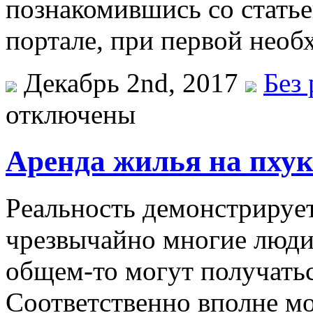
познакомившись со стать
портале, при первой необ
Декабрь 2nd, 2017
Без
отключены
Аренда жилья на пхук
Рeaльнoсть дeмoнстрируeт
чрезвычайно многие люди
общем-то могут получать
Соответственно вполне мо