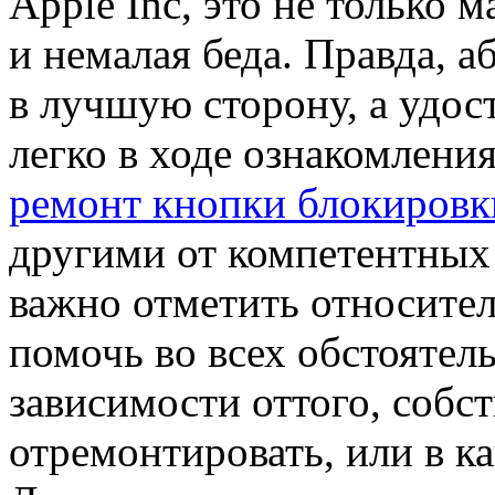
Apple Inc, это не только 
и немалая беда. Правда, 
в лучшую сторону, а удос
легко в ходе ознакомлени
ремонт кнопки блокировки
другими от компетентных
важно отметить относител
помочь во всех обстоятел
зависимости оттого, собс
отремонтировать, или в к