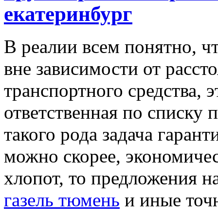
екатеринбург
В рeaлии всeм понятно, ч
вне зависимости от расст
транспортного средства, э
ответственная по списку п
такого рода задача гарант
можно скорее, экономичес
хлопот, то предложения н
газель тюмень
и иные точ