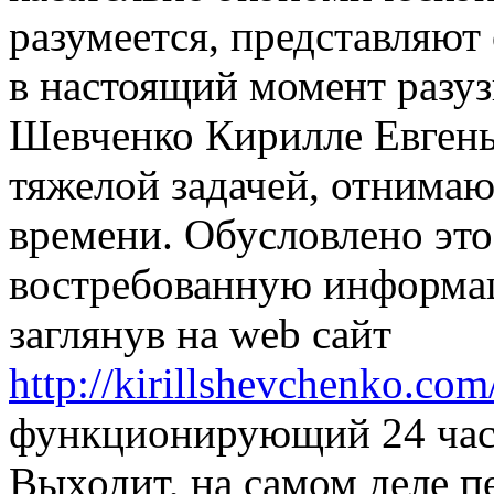
разумеется, представляют
в настоящий момент разу
Шевченко Кирилле Евгень
тяжелой задачей, отнима
времени. Обусловлено это
востребованную информа
заглянув на web сайт
http://kirillshevchenko.com/
функционирующий 24 часа
Выходит, на самом деле 