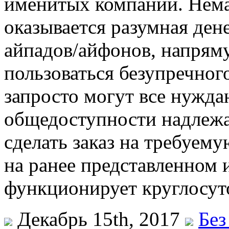
именитых компаний. Нем
оказывается разумная ден
айпадов/айфонов, напрям
пользоваться безупречног
запросто могут все нужда
общедоступности надлежащ
сделать заказ на требуем
на ранее представленном 
функционирует круглосуто
Декабрь 15th, 2017
Без