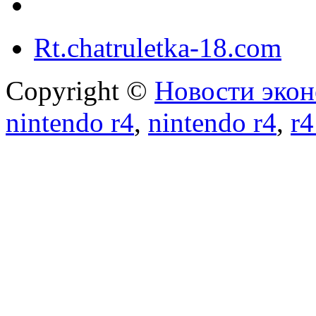
Rt.chatruletka-18.com
Copyright ©
Новости экон
nintendo r4
,
nintendo r4
,
r4