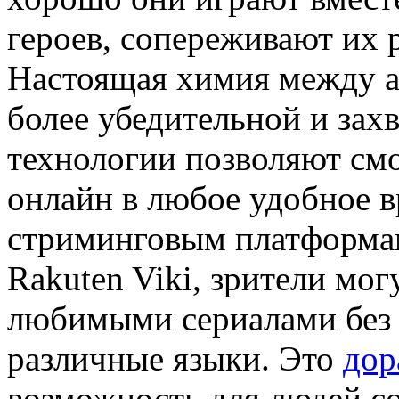
героев, сопереживают их 
Настоящая химия между а
более убедительной и за
технологии позволяют см
онлайн в любое удобное в
стриминговым платформам,
Rakuten Viki, зрители мо
любимыми сериалами без 
различные языки. Это
дор
возможность для людей со