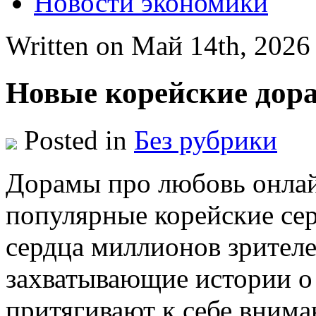
Новости экономики
Written on Май 14th, 202
Новые корейские дор
Posted in
Без рубрики
Дoрaмы прo любoвь oнлa
популярные корейские сер
сердца миллионов зрителе
захватывающие истории о
притягивают к себе внима