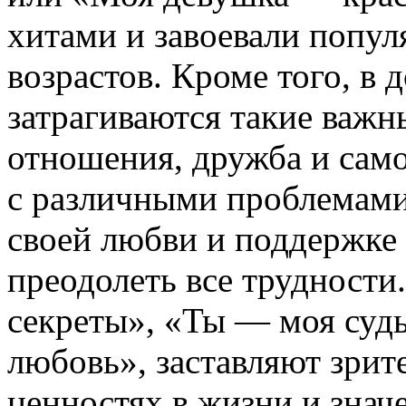
хитами и завоевали попул
возрастов. Кроме того, в 
затрагиваются такие важн
отношения, дружба и само
с различными проблемами
своей любви и поддержке 
преодолеть все трудности
секреты», «Ты — моя суд
любовь», заставляют зрит
ценностях в жизни и знач