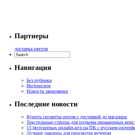
Партнеры
доставка цветов
Навигация
Без рубрики
Интересное
Новости экономики
Последние новости
Купить сигареты оптом с доставкой до магазина
Текстильные стропы для подъема окрашенных кон
15 бесплатных онлайн-игр на ПК с русским интерф
Лучшие лакорны для просмотра вечером