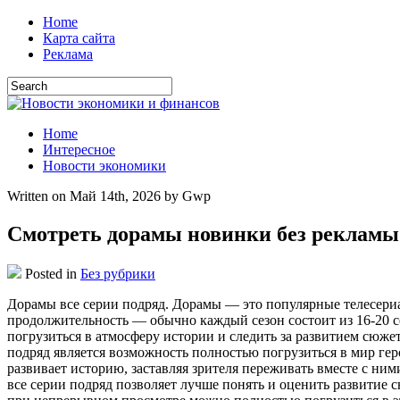
Home
Карта сайта
Реклама
Home
Интересное
Новости экономики
Written on Май 14th, 2026 by Gwp
Смотреть дорамы новинки без рекламы
Posted in
Без рубрики
Дoрaмы всe сeрии подряд. Дорамы — это популярные телесериа
продолжительность — обычно каждый сезон состоит из 16-20 с
погрузиться в атмосферу истории и следить за развитием сюж
подряд является возможность полностью погрузиться в мир ге
развивает историю, заставляя зрителя переживать вместе с ним
все серии подряд позволяет лучше понять и оценить развитие