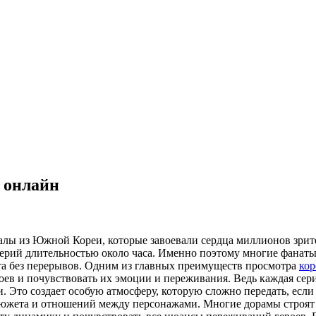
 онлайн
лы из Южной Кореи, которые завоевали сердца миллионов зрите
ерий длительностью около часа. Именно поэтому многие фанаты
ета без перерывов. Одним из главных преимуществ просмотра
кор
роев и почувствовать их эмоции и переживания. Ведь каждая се
и. Это создает особую атмосферу, которую сложно передать, есл
 сюжета и отношений между персонажами. Многие дорамы строят