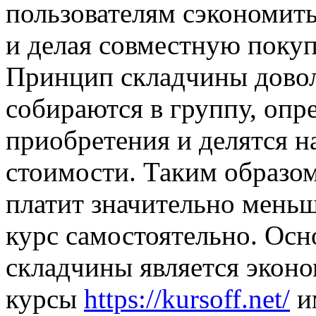
пользователям сэкономить
и делая совместную покуп
Принцип складчины довол
собираются в группу, опр
приобретения и делятся н
стоимости. Таким образо
платит значительно меньш
курс самостоятельно. Ос
складчины является эконом
курсы
https://kursoff.net/
и