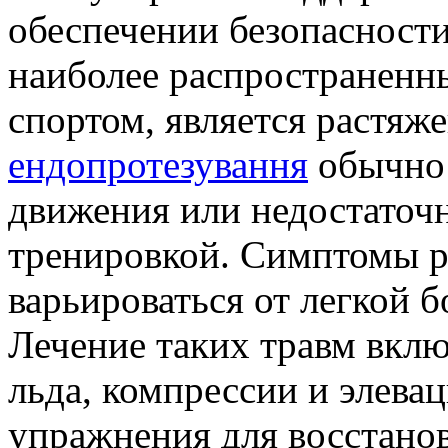
обеспечении безопасности
наиболее распространенны
спортом, является растяж
ендопротезування
обычно 
движения или недостаточн
тренировкой. Симптомы р
варьироваться от легкой 
Лечение таких травм вклю
льда, компрессии и элева
упражнения для восстано