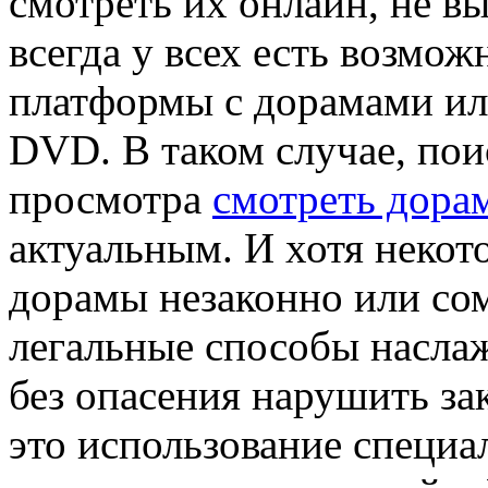
смотреть их онлайн, не вы
всегда у всех есть возмож
платформы с дорамами ил
DVD. В таком случае, пои
просмотра
смотреть дора
актуальным. И хотя некот
дорамы незаконно или сом
легальные способы насла
без опасения нарушить за
это использование специ