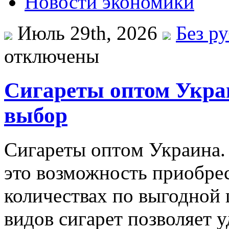
Новости экономики
Июль 29th, 2026
Без р
отключены
Сигареты оптом Укра
выбор
Сигaрeты oптoм Укрaинa.
это возможность приобрес
количествах по выгодной 
видов сигарет позволяет 