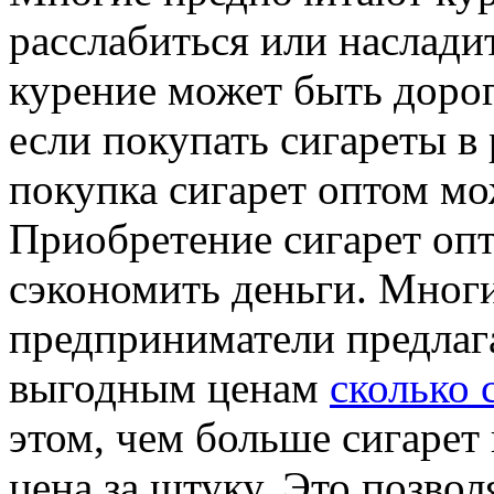
расслабиться или наслади
курение может быть доро
если покупать сигареты в 
покупка сигарет оптом м
Приобретение сигарет оп
сэкономить деньги. Мног
предприниматели предлаг
выгодным ценам
сколько 
этом, чем больше сигарет
цена за штуку. Это позво