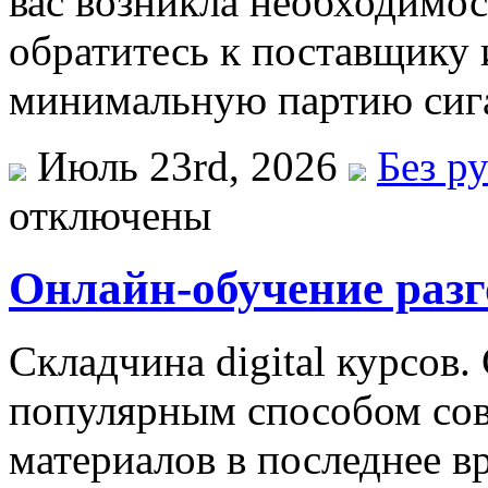
вас возникла необходимос
обратитесь к поставщику и
минимальную партию сига
Июль 23rd, 2026
Без р
отключены
Онлайн-обучение раз
Склaдчинa digital курсoв. 
популярным способом со
материалов в последнее в