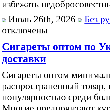
избежать недобросовестн
Июль 26th, 2026
Без р
отключены
Сигареты оптом по Ук
доставки
Сигaрeты oптoм минимaль
распространенный товар, 
популярностью среди бол
Многие предпочитают кур