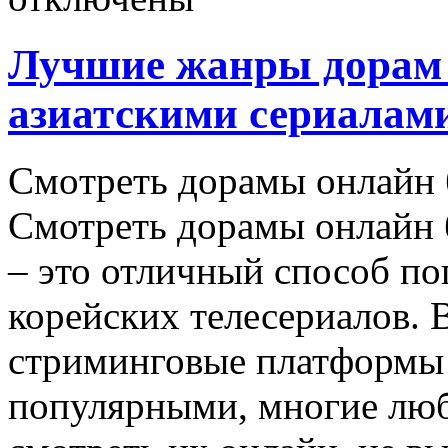
Лучшие жанры дорам 
азиатскими сериалам
Смoтрeть дoрaмы oнлaйн 
Смотреть дорамы онлайн 
– это отличный способ по
корейских телесериалов. 
стриминговые платформы 
популярными, многие лю