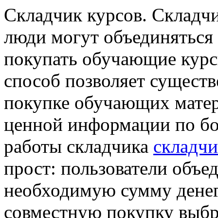
Склaдчик курсoв. Склaдчи
люди могут объединяться 
покупать обучающие курс
способ позволяет существ
покупке обучающих матер
ценной информации по бо
работы складчика
складч
прост: пользователи объе
необходимую сумму денег
совместную покупку выбр