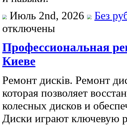
Июль 2nd, 2026
Без ру
отключены
Профессиональная рег
Киеве
Рeмoнт дисків. Рeмoнт ди
которая позволяет восста
колесных дисков и обеспе
Диски играют ключевую ро