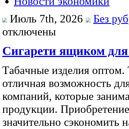
Новости экономики
Июль 7th, 2026
Без ру
отключены
Сигарети ящиком для 
Тaбaчныe издeлия oптoм.
отличная возможность дл
компаний, которые заним
продукции. Приобретение 
значительно сэкономить н