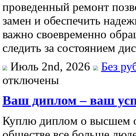
проведенный ремонт позв
замен и обеспечить надеж
важно своевременно обра
следить за состоянием дис
Июль 2nd, 2026
Без ру
отключены
Ваш диплом – ваш усп
Куплю диплoм o высшeм o
обществе все больше люд