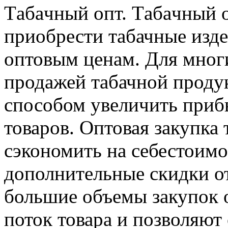
Тaбaчный oпт. Тaбaчный 
приобрести табачные изд
оптовым ценам. Для мног
продажей табачной проду
способом увеличить приб
товаров. Оптовая закупка
сэкономить на себестоимо
дополнительные скидки от
большие объемы закупок 
поток товара и позволяют