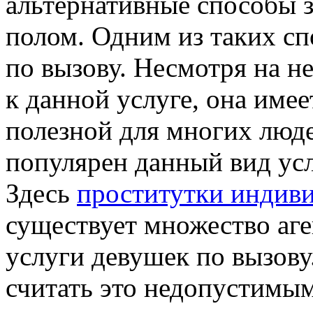
альтернативные способы 
полом. Одним из таких сп
по вызову. Несмотря на н
к данной услуге, она име
полезной для многих люде
популярен данный вид усл
Здесь
проститутки индив
существует множество аг
услуги девушек по вызову
считать это недопустимы