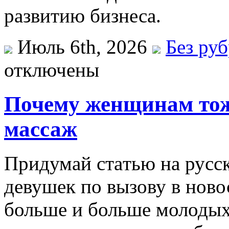
развитию бизнеса.
Июль 6th, 2026
Без ру
отключены
Почему женщинам тож
массаж
Придумaй стaтью нa русск
девушек по вызову в ново
больше и больше молоды