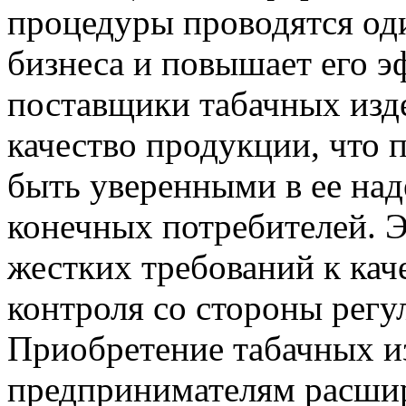
процедуры проводятся оди
бизнеса и повышает его 
поставщики табачных изд
качество продукции, что 
быть уверенными в ее над
конечных потребителей. Э
жестких требований к кач
контроля со стороны рег
Приобретение табачных и
предпринимателям расшир