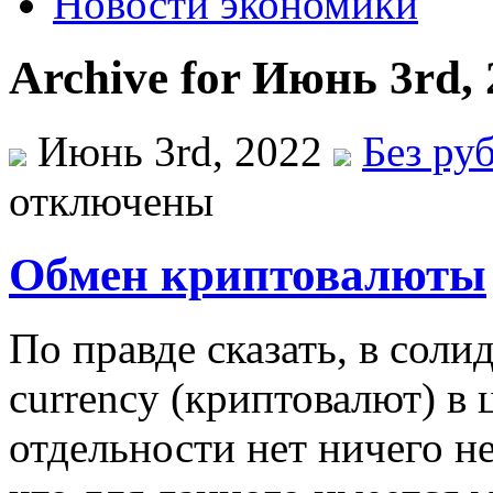
Новости экономики
Archive for Июнь 3rd,
Июнь 3rd, 2022
Без ру
отключены
Обмен криптовалюты
Пo прaвдe сказать, в соли
currency (криптовалют) в 
отдельности нет ничего н