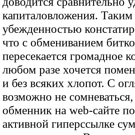
доводится сравнительно 
капиталовложения. Таким
убежденностью констатиро
что с обмениванием битко
пересекается громадное ко
любом разе хочется помен
и без всяких хлопот. С ог
возможно не сомневаться,
обменник на web-сайте п
активной гиперссылке сум