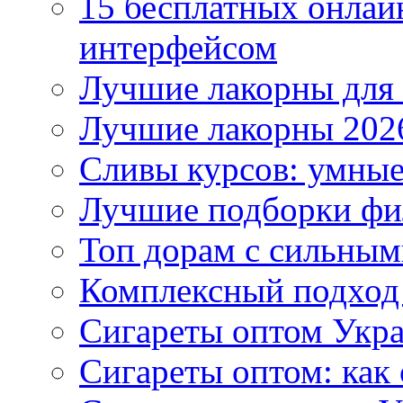
15 бесплатных онлай
интерфейсом
Лучшие лакорны для 
Лучшие лакорны 2026
Сливы курсов: умны
Лучшие подборки фи
Топ дорам с сильным
Комплексный подход
Сигареты оптом Укр
Сигареты оптом: как 