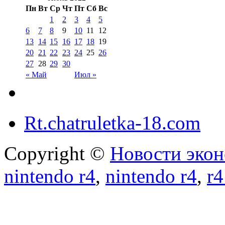
Пн
Вт
Ср
Чт
Пт
Сб
Вс
1
2
3
4
5
6
7
8
9
10
11
12
13
14
15
16
17
18
19
20
21
22
23
24
25
26
27
28
29
30
« Май
Июл »
Rt.chatruletka-18.com
Copyright ©
Новости экон
nintendo r4
,
nintendo r4
,
r4