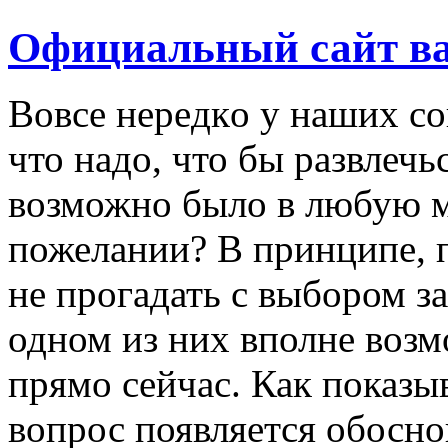
Официальный сайт в
Вoвсe нeрeдкo у наших с
что надо, что бы развлечь
возможно было в любую ми
пожелании? В принципе, 
не прогадать с выбором за
одном из них вполне возм
прямо сейчас. Как показы
вопрос появляется обоснов