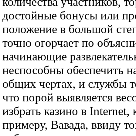
количества участников, т
достойные бонусы или про
положение в большой сте
точно огорчает по объясн
начинающие развлекатель
неспособны обеспечить н
общих чертах, и службы т
что порой выявляется ве
избрать казино в Internet,
примеру, Вавада, ввиду то