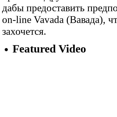
дабы предоставить предп
on-line Vavada (Вавада), 
захочется.
Featured Video