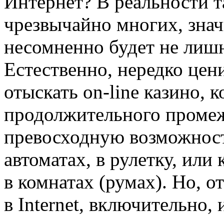
Интернет? В реальности т
чрезвычайно многих, зна
несомненно будет не лишн
Естественно, нередко цен
отыскать on-line казино, 
продолжительного промеж
превосходную возможност
автоматах, в рулетку, или
в комнатах (румах). Но, о
в Internet, включительно,