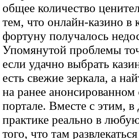
общее количество ценител
тем, что онлайн-казино в
фортуну получалось недо
Упомянутой проблемы точн
если удачно выбрать казин
есть свежие зеркала, а на
на ранее анонсированном
портале. Вместе с этим, в
практике реально в любу
того, что там развлекаться