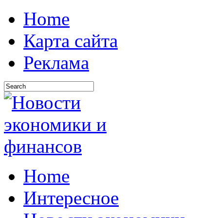
Home
Карта сайта
Реклама
Home
Интересное