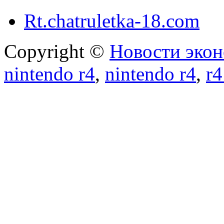
Rt.chatruletka-18.com
Copyright ©
Новости экон
nintendo r4
,
nintendo r4
,
r4