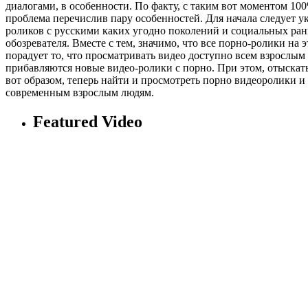
диалогами, в особенности. По факту, с таким вот моментом 10
проблема перечислив пару особенностей. Для начала следует у
роликов с русскими каких угодно поколений и социальных ранг
обозревателя. Вместе с тем, значимо, что все порно-ролики н
порадует то, что просматривать видео доступно всем взрослым
прибавляются новые видео-ролики с порно. При этом, отыскать
вот образом, теперь найти и просмотреть порно видеоролики 
современным взрослым людям.
Featured Video