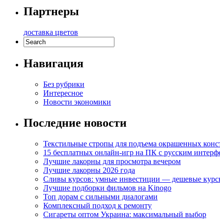
Партнеры
доставка цветов
Навигация
Без рубрики
Интересное
Новости экономики
Последние новости
Текстильные стропы для подъема окрашенных кон
15 бесплатных онлайн-игр на ПК с русским интерф
Лучшие лакорны для просмотра вечером
Лучшие лакорны 2026 года
Сливы курсов: умные инвестиции — дешевые курс
Лучшие подборки фильмов на Kinogo
Топ дорам с сильными диалогами
Комплексный подход к ремонту
Сигареты оптом Украина: максимальный выбор