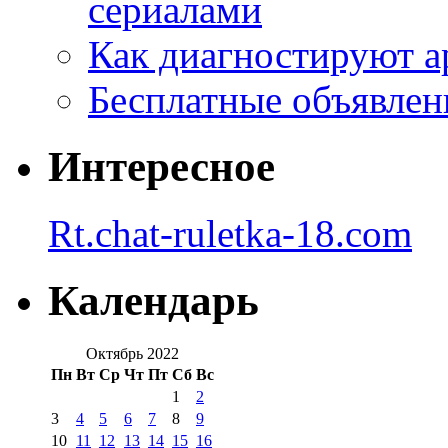
сериалами
Как диагностируют а
Бесплатные объявлен
Интересное
Rt.chat-ruletka-18.com
Календарь
Октябрь 2022
Пн
Вт
Ср
Чт
Пт
Сб
Вс
1
2
3
4
5
6
7
8
9
10
11
12
13
14
15
16