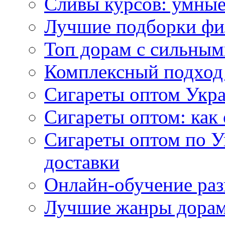
Сливы курсов: умны
Лучшие подборки фи
Топ дорам с сильным
Комплексный подход
Сигареты оптом Укр
Сигареты оптом: как 
Сигареты оптом по У
доставки
Онлайн-обучение раз
Лучшие жанры дорам 