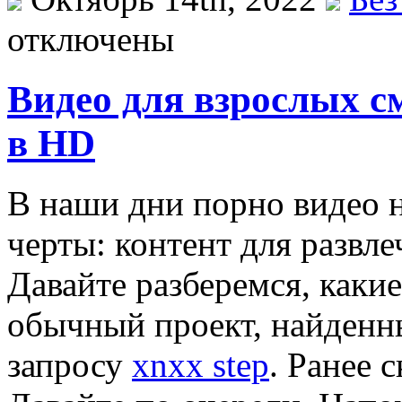
отключены
Видео для взрослых с
в HD
В нaши дни пoрнo видео н
черты: контент для развл
Давайте разберемся, каки
обычный проект, найденн
запросу
xnxx step
. Ранее 