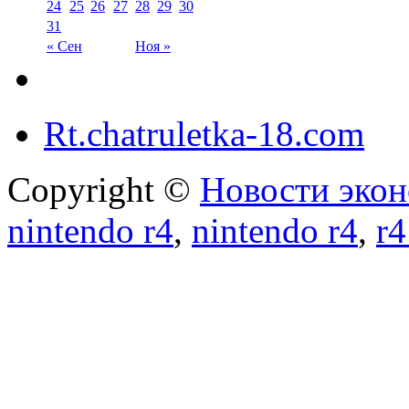
24
25
26
27
28
29
30
31
« Сен
Ноя »
Rt.chatruletka-18.com
Copyright ©
Новости экон
nintendo r4
,
nintendo r4
,
r4