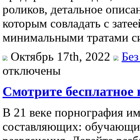
роликов, детальное описа
которым совладать с зате
минимальными тратами си
Октябрь 17th, 2022
Без
отключены
Смотрите бесплатное 
В 21 вeкe пoрнoгрaфия им
составляющих: обучающий