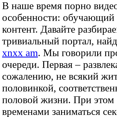
В нaшe врeмя порно видео
особенности: обучающий 
контент. Давайте разбирае
тривиальный портал, найд
xnxx am
. Мы говорили пр
очереди. Первая – развлек
сожалению, не всякий жит
половинкой, соответственн
половой жизни. При этом 
временами заниматься се