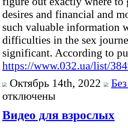
figure out exactly where t
desires and financial and mo
such valuable information w
difficulties in the sex jour
significant. According to pu
https://www.032.ua/list/38
Октябрь 14th, 2022
Без
отключены
Видео для взрослых