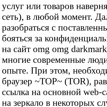
услуг или товаров наверн
сеть), в любой момент. Д
разобраться с поставленн
бояться за конфиденциаль
на сайт omg omg darkmark
многие современные люди
опыте. При этом, необход
браузер ~ТОР~ (TOR), ра
ссылка на основной web-са
на зеркало в некоторых сл