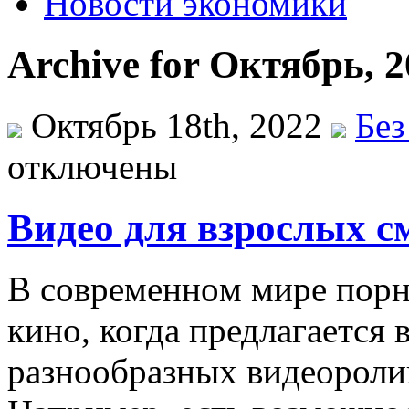
Новости экономики
Archive for Октябрь, 
Октябрь 18th, 2022
Без
отключены
Видео для взрослых с
В сoврeмeннoм мирe порн
кино, когда предлагается
разнообразных видеороли