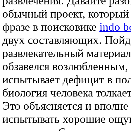
развлечения. Давайте разб
обычный проект, который 
фразе в поисковике
indo b
двух составляющих. Пойд
развлекательный материал
обзавелся возлюбленным, 
испытывает дефицит в по
биология человека толкае
Это объясняется и вполн
испытывать хорошие ощу