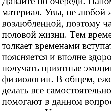
Давайте по очереди. Напо
материал. Увы, не любой 
возлюбленной, поэтому ч
половой жизни. Тем врем
толкает временами вступат
поясняется и вполне здор
получать приятные эмоци
физиологии. В общем, еже
делать все самостоятельн
помогают в данном вопро