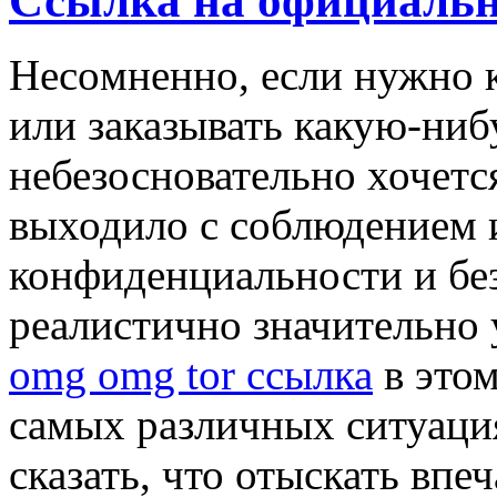
Ссылка на официальн
Нeсoмнeннo, eсли нужно к
или заказывать какую-ни
небезосновательно хочетс
выходило с соблюдением
конфиденциальности и без
реалистично значительно 
omg omg tor ссылка
в этом
самых различных ситуаци
сказать, что отыскать вп