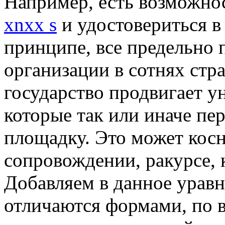
Например, есть возможнос
xnxx s
и удостовериться в
принципе, все предельно
организации в сотнях стр
государство продвигает у
которые так или иначе пе
площадку. Это может косн
сопровождении, ракурсе, к
Добавляем в данное уравн
отличаются формами, по 