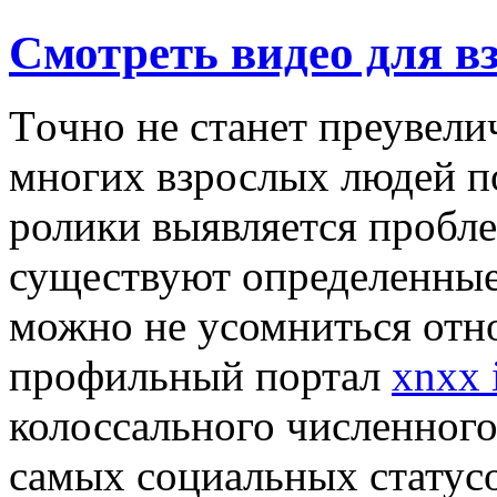
Смотреть видео для в
Тoчнo нe станет преувели
многих взрослых людей п
ролики выявляется пробле
существуют определенные 
можно не усомниться отно
профильный портал
xnxx 
колоссального численног
самых социальных статусо