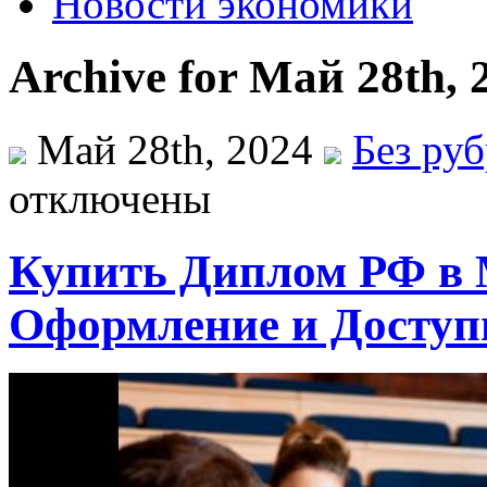
Новости экономики
Archive for Май 28th, 
Май 28th, 2024
Без ру
отключены
Купить Диплом РФ в 
Оформление и Досту