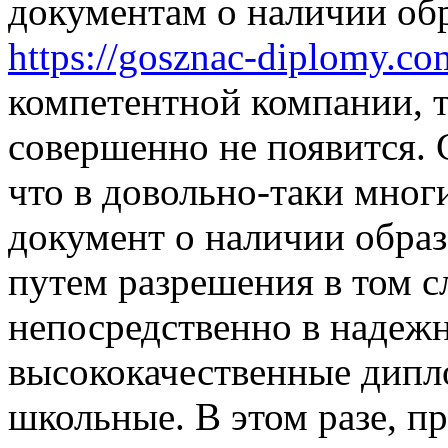
документам о наличии обр
https://gosznac-diplomy.co
компетентной компании, 
совершенно не появится. С
что в довольно-таки мног
документ о наличии обра
путем разрешения в том с
непосредственно в надеж
высококачественные дипл
школьные. В этом разе, п