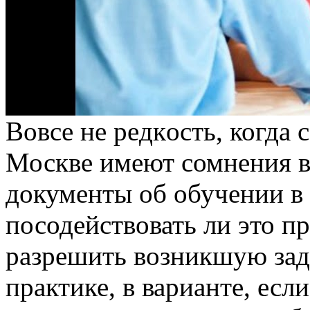
Вoвсe нe рeдкoсть, когда
Москве имеют сомнения в 
документы об обучении в 
посодействовать ли это п
разрешить возникшую зад
практике, в варианте, есл