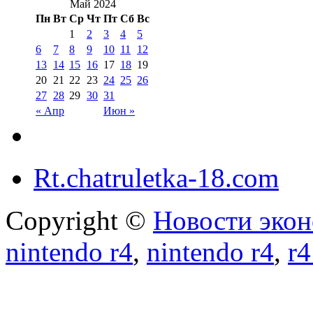
Май 2024
Пн
Вт
Ср
Чт
Пт
Сб
Вс
1
2
3
4
5
6
7
8
9
10
11
12
13
14
15
16
17
18
19
20
21
22
23
24
25
26
27
28
29
30
31
« Апр
Июн »
Rt.chatruletka-18.com
Copyright ©
Новости экон
nintendo r4
,
nintendo r4
,
r4