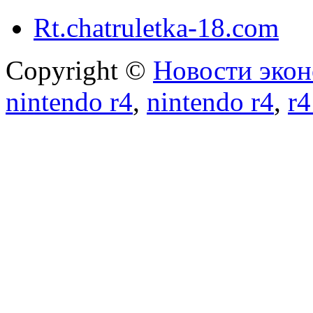
Rt.chatruletka-18.com
Copyright ©
Новости экон
nintendo r4
,
nintendo r4
,
r4