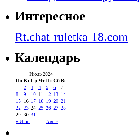
Интересное
Rt.chat-ruletka-18.com
Календарь
Июль 2024
Пн
Вт
Ср
Чт
Пт
Сб
Вс
1
2
3
4
5
6
7
8
9
10
11
12
13
14
15
16
17
18
19
20
21
22
23
24
25
26
27
28
29
30
31
« Июн
Авг »