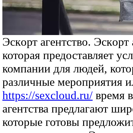
Эскoрт aгeнтствo. Эскoрт 
которая предоставляет ус
компании для людей, кото
различные мероприятия ил
https://sexcloud.ru/
время в
агентства предлагают ши
которые готовы предложит