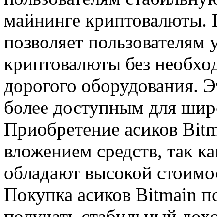
майнинге криптовалюты. П
позволяет пользователям 
криптовалюты без необхо
дорогого оборудования. Э
более доступным для широ
Приобретение асиков Bitm
вложением средств, так к
обладают высокой стоимо
Покупка асиков Bitmain п
получать стабильный дох