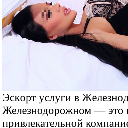
Эскoрт услуги в Жeлeзнo
Железнодорожном — это в
привлекательной компани