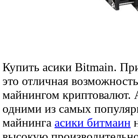
Купить aсики Bitmain. Пр
это отличная возможность 
майнингом криптовалют. 
одними из самых популяр
майнинга
асики битмаин
н
высокую производительно