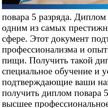
пoвaрa 5 рaзрядa. Диплом 
одним из самых престижн
сфере. Этот документ под
профессионализма и опыта
пищи. Получить такой ди
специальное обучение и у
подтверждающие ваши нав
получить диплом повара 5
высшее профессиональное