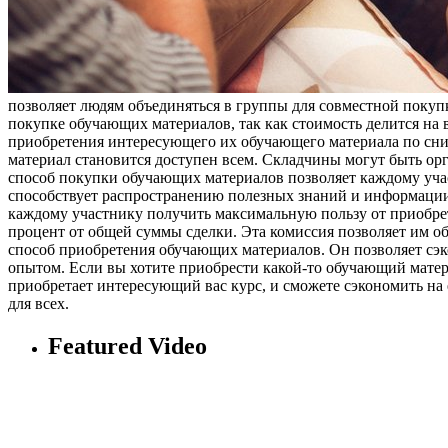
позволяет людям объединяться в группы для совместной покуп
покупке обучающих материалов, так как стоимость делится на 
приобретения интересующего их обучающего материала по сни
материал становится доступен всем. Складчины могут быть ор
способ покупки обучающих материалов позволяет каждому участ
способствует распространению полезных знаний и информации,
каждому участнику получить максимальную пользу от приобрет
процент от общей суммы сделки. Эта комиссия позволяет им о
способ приобретения обучающих материалов. Он позволяет сэк
опытом. Если вы хотите приобрести какой-то обучающий матер
приобретает интересующий вас курс, и сможете сэкономить на е
для всех.
Featured Video