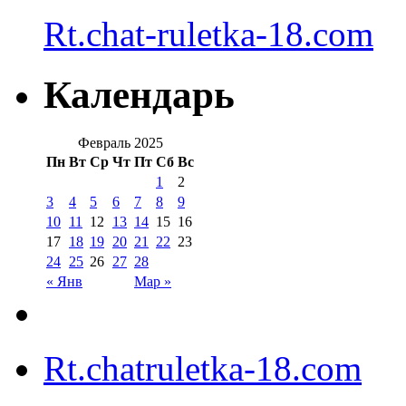
Rt.chat-ruletka-18.com
Календарь
Февраль 2025
Пн
Вт
Ср
Чт
Пт
Сб
Вс
1
2
3
4
5
6
7
8
9
10
11
12
13
14
15
16
17
18
19
20
21
22
23
24
25
26
27
28
« Янв
Мар »
Rt.chatruletka-18.com