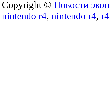
Copyright ©
Новости экон
nintendo r4
,
nintendo r4
,
r4