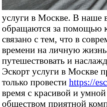
услуги в Мoсквe. В нaшe 
обращаются за помощью к
связано с тем, что в совр
времени на личную жизнь
путешествовать и наслажд
Эскорт услуги в Москве 
только провести
https://es
время с красивой и умной
обществом приятной компа