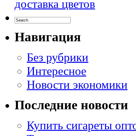
доставка цветов
Навигация
Без рубрики
Интересное
Новости экономики
Последние новости
Купить сигареты опто