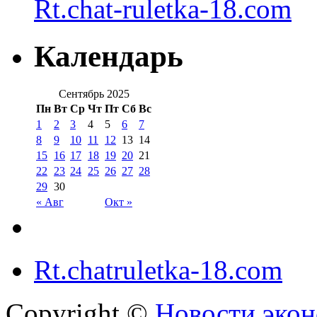
Rt.chat-ruletka-18.com
Календарь
Сентябрь 2025
Пн
Вт
Ср
Чт
Пт
Сб
Вс
1
2
3
4
5
6
7
8
9
10
11
12
13
14
15
16
17
18
19
20
21
22
23
24
25
26
27
28
29
30
« Авг
Окт »
Rt.chatruletka-18.com
Copyright ©
Новости экон