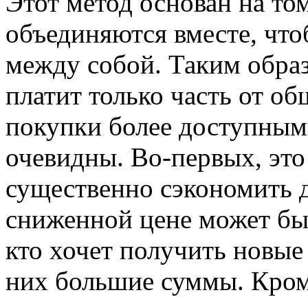
Этот метод основан на том
объединяются вместе, что
между собой. Таким обра
платит только часть от об
покупки более доступным
очевидны. Во-первых, эт
существенно сэкономить д
сниженной цене может быт
кто хочет получить новые 
них большие суммы. Кроме