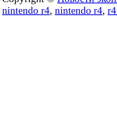
nintendo r4
,
nintendo r4
,
r4