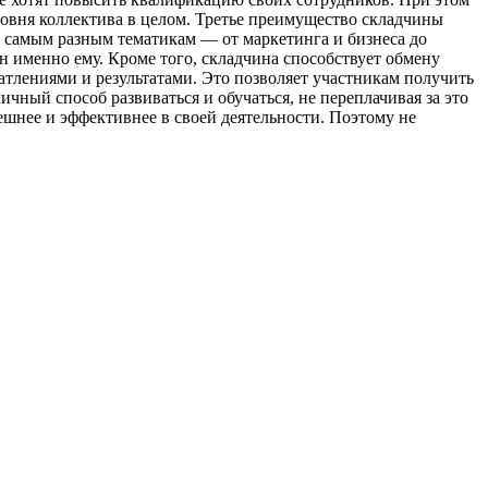
овня коллектива в целом. Третье преимущество складчины
 самым разным тематикам — от маркетинга и бизнеса до
ен именно ему. Кроме того, складчина способствует обмену
тлениями и результатами. Это позволяет участникам получить
чный способ развиваться и обучаться, не переплачивая за это
ешнее и эффективнее в своей деятельности. Поэтому не