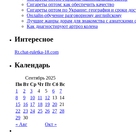
Сигареты оптом: как обеспечить качество
Сигареты оптом по Украине: география и сроки дос
Онлайн-обучение разговорному английскому
Лучшие жанры дорам для знакомства с азиатскими 
Как диагностируют артроз колена
Интересное
Rt.chat-ruletka-18.com
Календарь
Сентябрь 2025
Пн
Вт
Ср
Чт
Пт
Сб
Вс
1
2
3
4
5
6
7
8
9
10
11
12
13
14
15
16
17
18
19
20
21
22
23
24
25
26
27
28
29
30
« Авг
Окт »