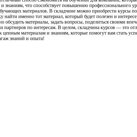
 и знаниям, что способствует повышению профессионального ур
обучающих материалов. В складчине можно приобрести курсы по
ку найти именно тот материал, который будет полезен и интерес
 обсудить материалы, задать вопросы, поделиться своими впеча
 партнеров по интересам. В целом, складчина курсов — это отли
к ценным материалам и знаниям, которые помогут вам стать усп
агаж знаний и опыта!