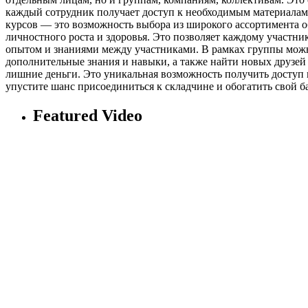
каждый сотрудник получает доступ к необходимым материалам
курсов — это возможность выбора из широкого ассортимента 
личностного роста и здоровья. Это позволяет каждому участни
опытом и знаниями между участниками. В рамках группы можно
дополнительные знания и навыки, а также найти новых друзей и
лишние деньги. Это уникальная возможность получить доступ 
упустите шанс присоединиться к складчине и обогатить свой б
Featured Video