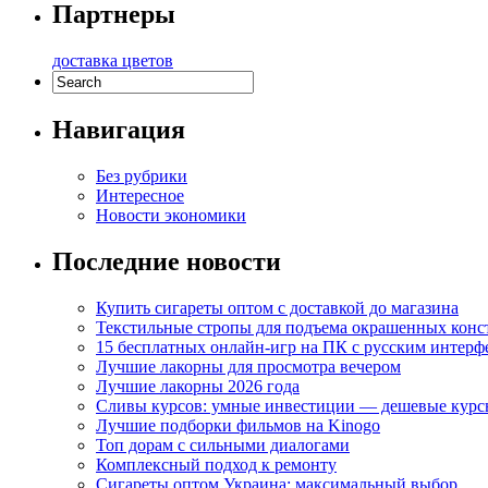
Партнеры
доставка цветов
Навигация
Без рубрики
Интересное
Новости экономики
Последние новости
Купить сигареты оптом с доставкой до магазина
Текстильные стропы для подъема окрашенных кон
15 бесплатных онлайн-игр на ПК с русским интерф
Лучшие лакорны для просмотра вечером
Лучшие лакорны 2026 года
Сливы курсов: умные инвестиции — дешевые курс
Лучшие подборки фильмов на Kinogo
Топ дорам с сильными диалогами
Комплексный подход к ремонту
Сигареты оптом Украина: максимальный выбор