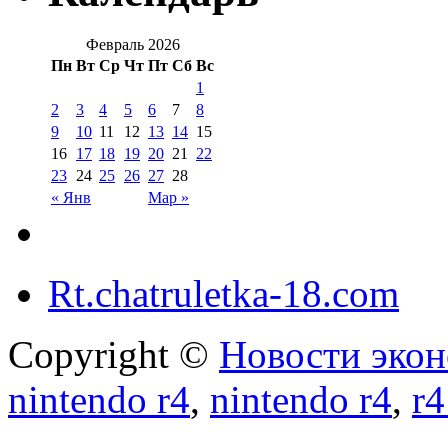
Февраль 2026
Пн
Вт
Ср
Чт
Пт
Сб
Вс
1
2
3
4
5
6
7
8
9
10
11
12
13
14
15
16
17
18
19
20
21
22
23
24
25
26
27
28
« Янв
Мар »
Rt.chatruletka-18.com
Copyright ©
Новости экон
nintendo r4
,
nintendo r4
,
r4