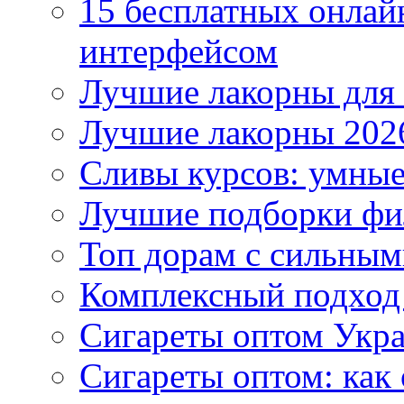
15 бесплатных онлай
интерфейсом
Лучшие лакорны для 
Лучшие лакорны 2026
Сливы курсов: умны
Лучшие подборки фи
Топ дорам с сильным
Комплексный подход
Сигареты оптом Укр
Сигареты оптом: как 