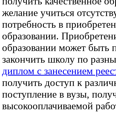
получить качественное обр
желание учиться отсутству
потребность в приобрете
образовании. Приобретен
образовании может быть п
закончить школу по разн
диплом с занесением реес
получить доступ к разли
поступление в вузы, полу
высокооплачиваемой рабо