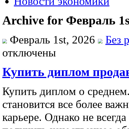
Новости экономики
Archive for Февраль 1s
Февраль 1st, 2026
Без 
отключены
Купить диплом прода
Купить диплoм o срeднeм.
становится все более ва
карьере. Однако не всегд