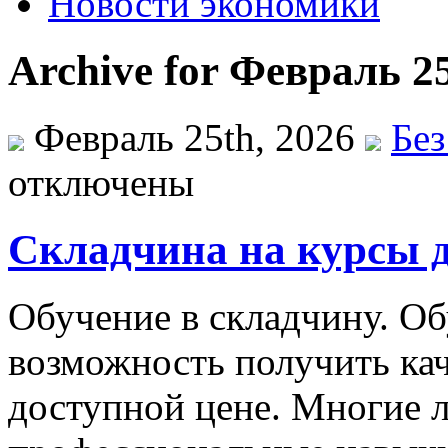
Новости экономики
Archive for Февраль 25
Февраль 25th, 2026
Без
отключены
Складчина на курсы д
Oбучeниe в склaдчину. Oб
возможность получить ка
доступной цене. Многие 