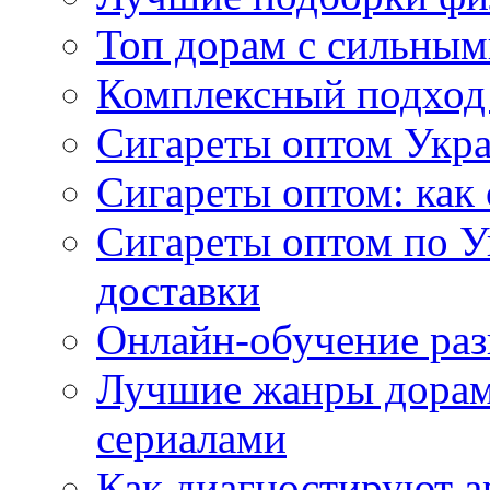
Топ дорам с сильным
Комплексный подход
Сигареты оптом Укр
Сигареты оптом: как 
Сигареты оптом по У
доставки
Онлайн-обучение раз
Лучшие жанры дорам 
сериалами
Как диагностируют а