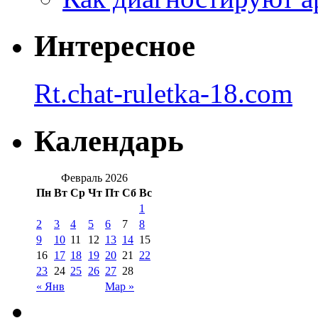
Интересное
Rt.chat-ruletka-18.com
Календарь
Февраль 2026
Пн
Вт
Ср
Чт
Пт
Сб
Вс
1
2
3
4
5
6
7
8
9
10
11
12
13
14
15
16
17
18
19
20
21
22
23
24
25
26
27
28
« Янв
Мар »