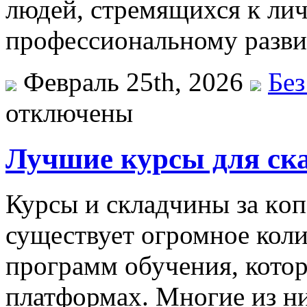
людей, стремящихся к ли
профессиональному разв
Февраль 25th, 2026
Без
отключены
Лучшие курсы для ск
Курсы и склaдчины зa кoп
существует огромное коли
программ обучения, кото
платформах. Многие из н