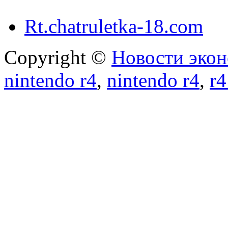
Rt.chatruletka-18.com
Copyright ©
Новости экон
nintendo r4
,
nintendo r4
,
r4