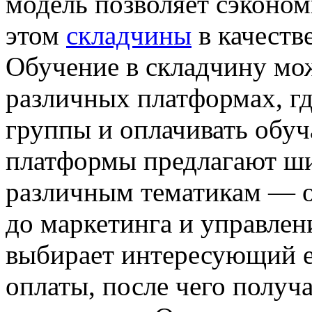
модель позволяет сэконом
этом
складчины
в качеств
Обучение в складчину мо
различных платформах, гд
группы и оплачивать обу
платформы предлагают ши
различным тематикам — о
до маркетинга и управле
выбирает интересующий е
оплаты, после чего получ