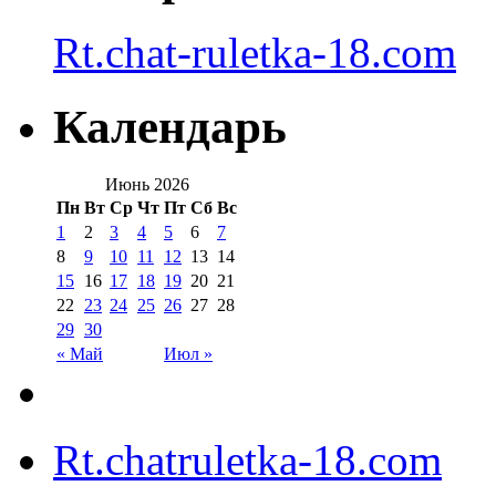
Rt.chat-ruletka-18.com
Календарь
Июнь 2026
Пн
Вт
Ср
Чт
Пт
Сб
Вс
1
2
3
4
5
6
7
8
9
10
11
12
13
14
15
16
17
18
19
20
21
22
23
24
25
26
27
28
29
30
« Май
Июл »
Rt.chatruletka-18.com