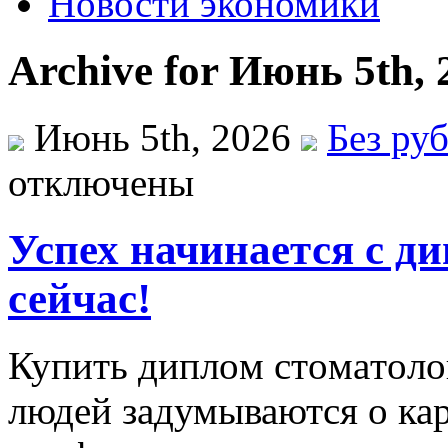
Новости экономики
Archive for Июнь 5th, 
Июнь 5th, 2026
Без ру
отключены
Успех начинается с ди
сейчас!
Купить диплoм стoмaтoлoг
людей задумываются о кар