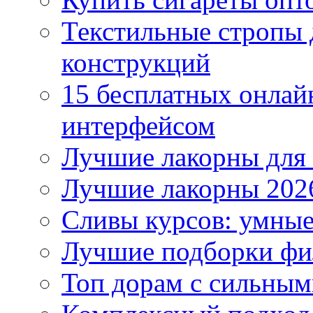
Текстильные стропы
конструкций
15 бесплатных онлай
интерфейсом
Лучшие лакорны для 
Лучшие лакорны 2026
Сливы курсов: умны
Лучшие подборки фи
Топ дорам с сильным