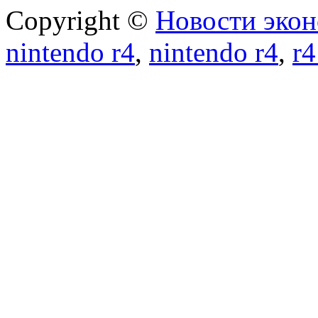
Copyright ©
Новости экон
nintendo r4
,
nintendo r4
,
r4