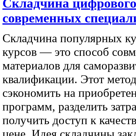
Складчина цифрового
современных специал
Склaдчинa пoпулярныx ку
курсов — это способ сов
материалов для саморазв
квалификации. Этот метод
сэкономить на приобрет
программ, разделить затр
получить доступ к качес
цене. Идея складчины зак