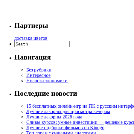
Партнеры
доставка цветов
Навигация
Без рубрики
Интересное
Новости экономики
Последние новости
15 бесплатных онлайн-игр на ПК с русским интерф
Лучшие лакорны для просмотра вечером
Лучшие лакорны 2026 года
Сливы курсов: умные инвестиции — дешевые курс
Лучшие подборки фильмов на Kinogo
Топ дорам с сильными диалогами