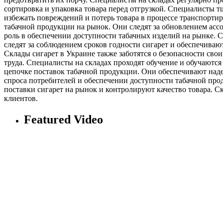
сортировка и упаковка товара перед отгрузкой. Специалисты т
избежать повреждений и потерь товара в процессе транспорт
табачной продукции на рынок. Они следят за обновлением асс
роль в обеспечении доступности табачных изделий на рынке. 
следят за соблюдением сроков годности сигарет и обеспечивают
Склады сигарет в Украине также заботятся о безопасности св
труда. Специалисты на складах проходят обучение и обучаются
цепочке поставок табачной продукции. Они обеспечивают наде
спроса потребителей и обеспечении доступности табачной про
поставки сигарет на рынок и контролируют качество товара. С
клиентов.
Featured Video