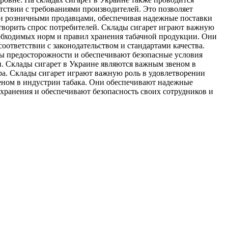
етствии с требованиями производителей. Это позволяет
 и розничными продавцами, обеспечивая надежные поставки
творить спрос потребителей. Склады сигарет играют важную
еобходимых норм и правил хранения табачной продукции. Они
соответствии с законодательством и стандартами качества.
ры предосторожности и обеспечивают безопасные условия
и. Склады сигарет в Украине являются важным звеном в
ра. Склады сигарет играют важную роль в удовлетворении
веном в индустрии табака. Они обеспечивают надежные
 хранения и обеспечивают безопасность своих сотрудников и