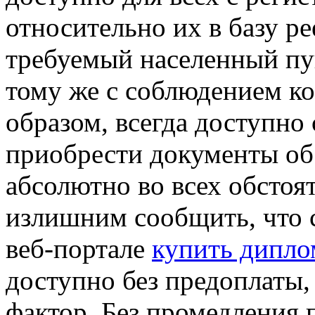
относительно их в базу ре
требуемый населенный пун
тому же с соблюдением к
образом, всегда доступно 
приобрести документы об
абсолютно во всех обстоя
излишним сообщить, что с
веб-портале
купить диплом
доступно без предоплаты,
фактор. Без промедления п