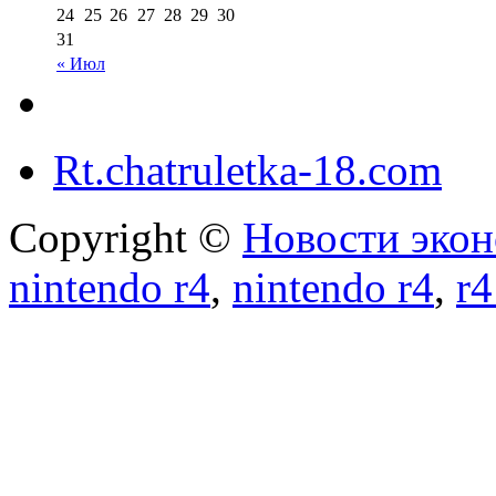
24
25
26
27
28
29
30
31
« Июл
Rt.chatruletka-18.com
Copyright ©
Новости экон
nintendo r4
,
nintendo r4
,
r4