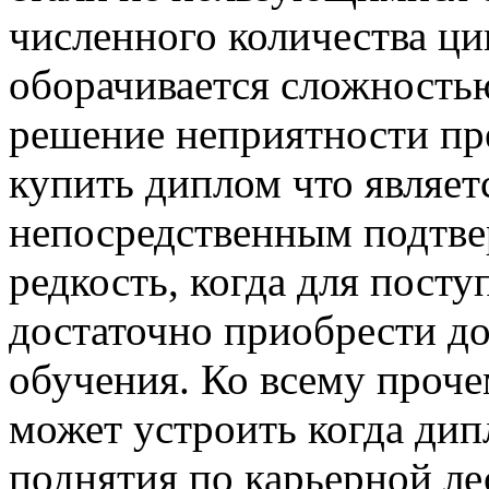
численного количества ц
оборачивается сложностью
решение неприятности пр
купить диплом что являет
непосредственным подтве
редкость, когда для пост
достаточно приобрести д
обучения. Ко всему проче
может устроить когда ди
поднятия по карьерной ле