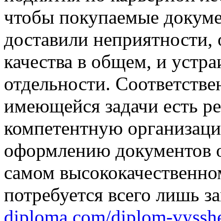
чтобы покупаемые докуме
доставили неприятности,
качества в общем, и устр
отдельности. Соответстве
имеющейся задачи есть ре
компетентную организаци
оформлению документов о
самом высококачественном
потребуется всего лишь з
diploma.com/diplom-vyssh